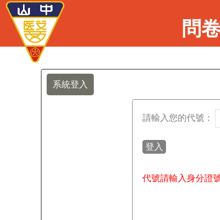
問
系統登入
請輸入您的代號：
代號請輸入身分證號